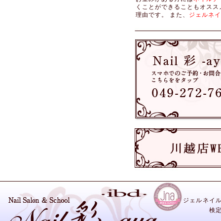
くことができることもオスス
理由です。 また、
ジェルネイ
ジェルネイ
検