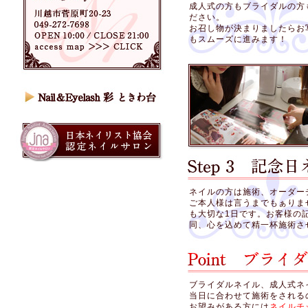
成人式の方もブライダルの方
ださい。
お召し物が決まりましたらお
もスムーズに進みます！
ネイルの方は施術、オーダー
ご本人様は言うまでもぁりま
も大切な1日です。お客様の
同、心を込めて精一杯施術さ
ブライダルネイル、成人式ネ
当日に合わせて施術をされる
お望みがある方には
ネイルチ